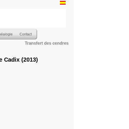
éalogie
Contact
Transfert des cendres
e Cadix
(2013)