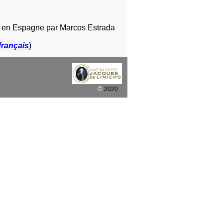
ns en Espagne par Marcos Estrada
français
)
©
2020