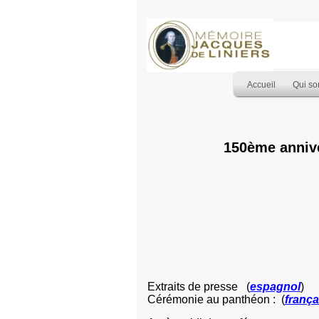
Accueil
Qui s
150ème annive
Extraits de presse
(
espagnol
)
Cérémonie au panthéon : (
frança