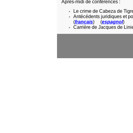
Après-midi de conférences :
Le crime de Cabeza de Tigr
Antécédents juridiques et p
(
français
) (
espagnol
)
Carrière de Jacques de Lin