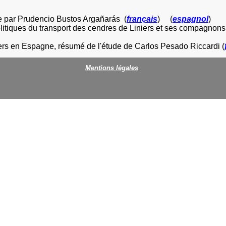
e par Prudencio Bustos Argañarás
(
français
) (
espagnol
)
olitiques du transport des cendres de Liniers et ses compagno
iers en Espagne, résumé de l'étude de Carlos Pesado Riccardi
(
Mentions légales